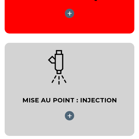
+
MISE AU POINT : INJECTION
+