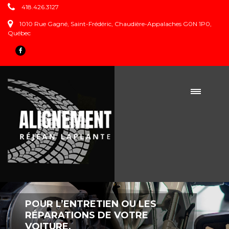
418.426.3127
1010 Rue Gagné, Saint-Frédéric, Chaudière-Appalaches G0N 1P0,
Québec
POUR L’ENTRETIEN OU LES
RÉPARATIONS DE VOTRE
VOITURE,