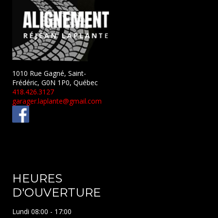
1010 Rue Gagné, Saint-
Frédéric, G0N 1P0, Québec
418.426.3127
garager.laplante@gmail.com
HEURES
D'OUVERTURE
Lundi 08:00 - 17:00