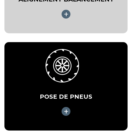
+
POSE DE PNEUS
+